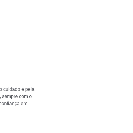
o cuidado e pela 
, sempre com o 
confiança em 